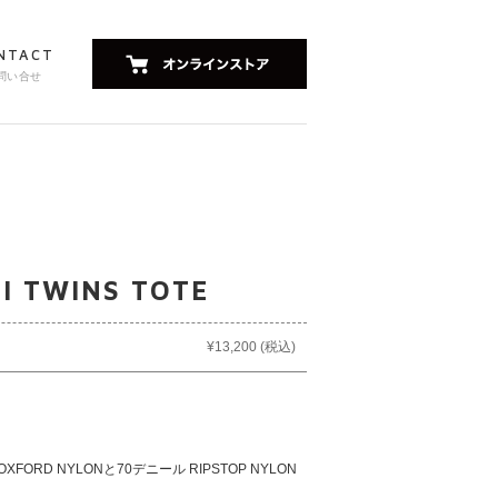
NTACT
問い合せ
I TWINS TOTE
¥13,200
(税込)
OXFORD NYLONと70デニール RIPSTOP NYLON