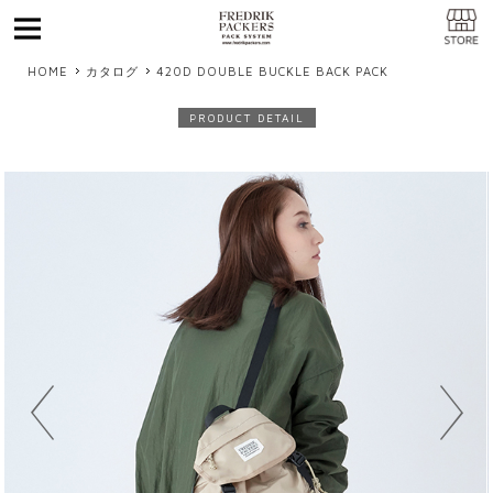
MENU
HOME
カタログ
420D DOUBLE BUCKLE BACK PACK
PRODUCT DETAIL
Previous
Next