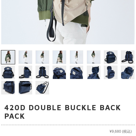
420D DOUBLE BUCKLE BACK
PACK
¥9,680
(税込)