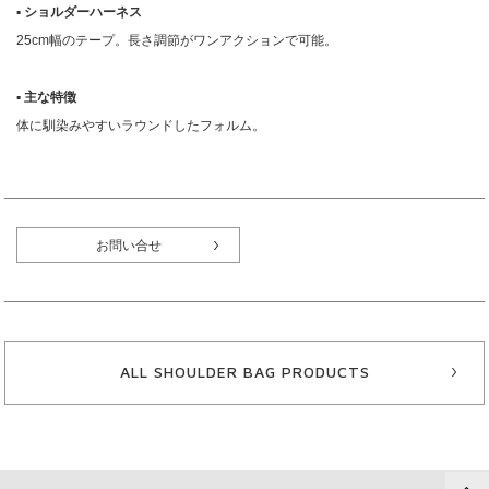
▪︎ ショルダーハーネス
25cm幅のテープ。長さ調節がワンアクションで可能。
▪︎ 主な特徴
体に馴染みやすいラウンドしたフォルム。
お問い合せ
ALL SHOULDER BAG PRODUCTS