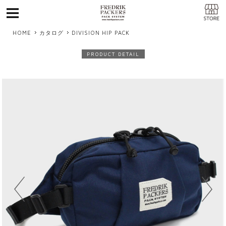
MENU
HOME
カタログ
DIVISION HIP PACK
PRODUCT DETAIL
Previous
Next