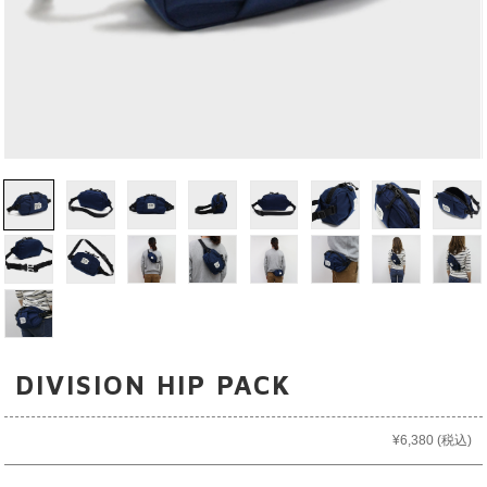
DIVISION HIP PACK
¥6,380
(税込)