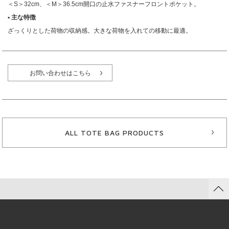
＜S＞32cm、＜M＞36.5cm開口の止水ファスナーフロントポケット。
▪︎ 主な特徴
ざっくりとした荷物の収納感。大きな荷物を入れての移動に最適。
お問い合わせはこちら
ALL TOTE BAG PRODUCTS