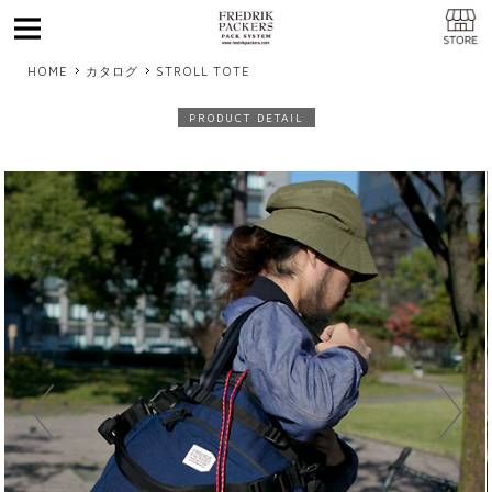
MENU
HOME
カタログ
STROLL TOTE
PRODUCT DETAIL
Previous
Next