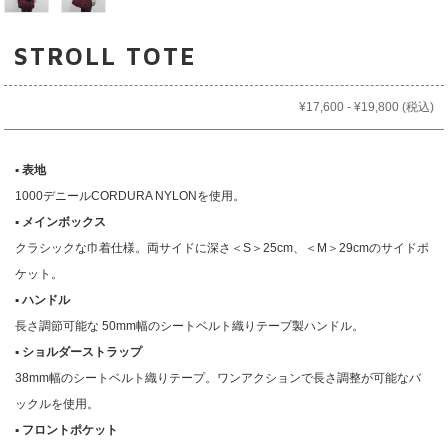
STROLL TOTE
¥17,600 - ¥19,800
(税込)
▪︎ 表地
1000デニールCORDURA NYLONを使用。
▪︎ メインボックス
クラシックな巾着仕様。両サイドに深さ＜S＞25cm、＜M＞29cmのサイドポ
ケット。
▪︎ ハンドル
長さ調節可能な 50mm幅のシートベルト織りテープ製ハンドル。
▪︎ ショルダーストラップ
38mm幅のシートベルト織りテープ。ワンアクションで長さ調整が可能なバ
ックルを使用。
▪︎ フロントポケット