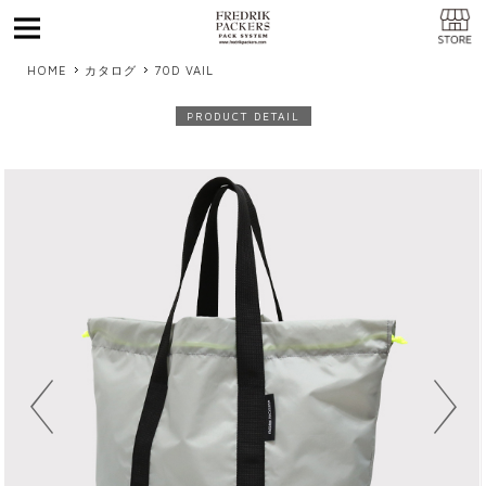
MENU
HOME
カタログ
70D VAIL
PRODUCT DETAIL
Previous
Next